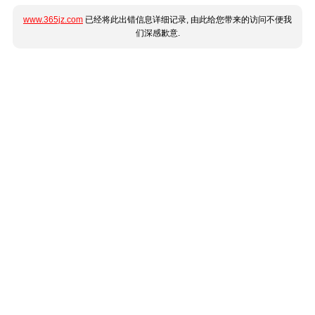
www.365jz.com
已经将此出错信息详细记录, 由此给您带来的访问不便我
们深感歉意.