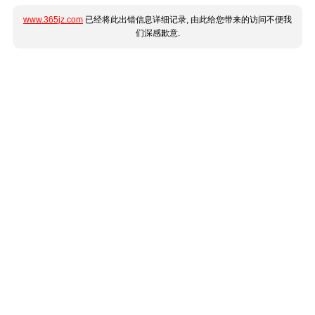
www.365jz.com
已经将此出错信息详细记录, 由此给您带来的访问不便我
们深感歉意.