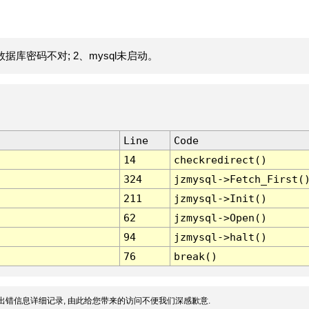
据库密码不对; 2、mysql未启动。
Line
Code
14
checkredirect()
324
jzmysql->Fetch_First(
211
jzmysql->Init()
62
jzmysql->Open()
94
jzmysql->halt()
76
break()
出错信息详细记录, 由此给您带来的访问不便我们深感歉意.