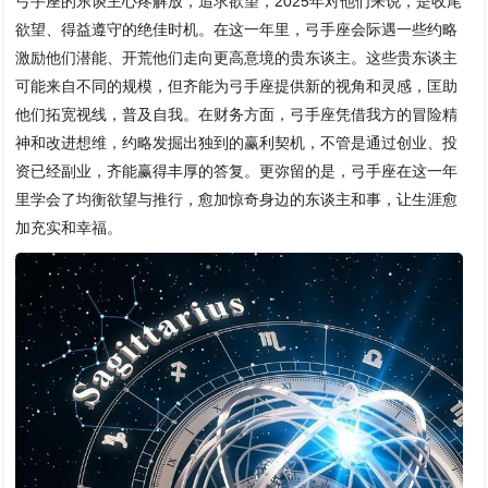
弓手座的东谈主心疼解放，追求欲望，2025年对他们来说，是收尾
欲望、得益遵守的绝佳时机。在这一年里，弓手座会际遇一些约略
激励他们潜能、开荒他们走向更高意境的贵东谈主。这些贵东谈主
可能来自不同的规模，但齐能为弓手座提供新的视角和灵感，匡助
他们拓宽视线，普及自我。在财务方面，弓手座凭借我方的冒险精
神和改进想维，约略发掘出独到的赢利契机，不管是通过创业、投
资已经副业，齐能赢得丰厚的答复。更弥留的是，弓手座在这一年
里学会了均衡欲望与推行，愈加惊奇身边的东谈主和事，让生涯愈
加充实和幸福。