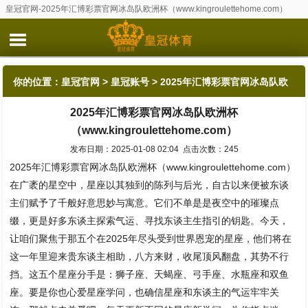
皇冠官网-2025年汇博彩票官网冰岛队欧洲杯（www.kingroulettehome.com）
你的位置：
皇冠官网
>
皇冠账号
> 2025年汇博彩票官网冰岛队欧
2025年汇博彩票官网冰岛队欧洲杯
洲杯（www.kingroulettehome.com）
（www.kingroulettehome.com）
发布日期：2025-01-08 02:04 点击次数：245
2025年汇博彩票官网冰岛队欧洲杯（www.kingroulettehome.com）
在广袤的星空中，星座以其独到的陈列与后光，自古以来便被东谈
主们赋予了千般好意思妙与寓意。它们不单是是夜空中的璀璨点
缀，更是好多东谈主探索气运、寻找东谈主生指引的钥匙。今天，
让咱们聚焦于那五个在2025年尽头受到世界恩宠的星座，他们将在
这一年里迎来贵东谈主相助，八方来财，收尾顶风翻盘，其势不行
挡。这五个星座分手是：狮子座、天蝎座、弓手座、水瓶座和双鱼
座。要是你也心爱星座学问，也确信星座和东谈主的气运牢牢关