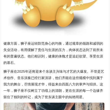
健康方面，狮子座运转防范身心的均衡，通过规章的领路和减弱的
失业活动，有用缓解了责任与生涯的压力，肉体状态达到了前所未
有的普遍状态。他们相识到，健康的体魄才是追赶欲望、享受生涯
的基石。
狮子座在2025年还将迎来个东谈主兴味与才艺的大爆发。不管是艺
术创作、音乐演奏已经行家演讲，他们齐能在这些规模中找到属于
我方的舞台，尽情展现才华，得益来自四面八方的掌声与招供。这
一年，狮子座不仅树立了功绩上的清朗，更在生涯的每一个边缘齐
留住了独到的钤记，成为了世东谈主眼中的灿艳明星。