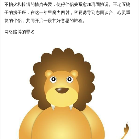
不怕火和怜惜的情势去爱，使得伴侣关系愈加巩固协调。王老五骗
子的狮子座，在这一年里魔力四射，容易诱导到志同谈合、心灵重
复的伴侣，共同开启一段甘好意思的旅程。
网络赌博的罪名