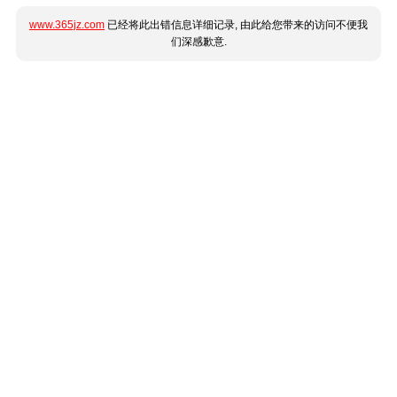
www.365jz.com
已经将此出错信息详细记录, 由此给您带来的访问不便我
们深感歉意.