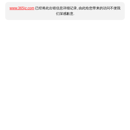
www.365jz.com
已经将此出错信息详细记录, 由此给您带来的访问不便我
们深感歉意.