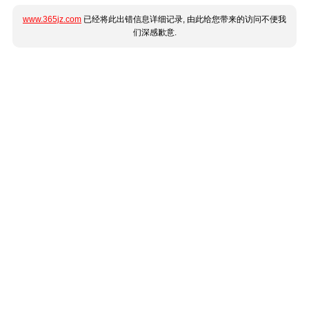
www.365jz.com
已经将此出错信息详细记录, 由此给您带来的访问不便我
们深感歉意.