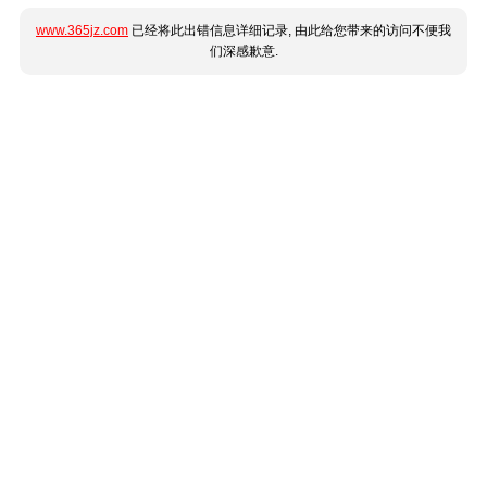
www.365jz.com
已经将此出错信息详细记录, 由此给您带来的访问不便我
们深感歉意.